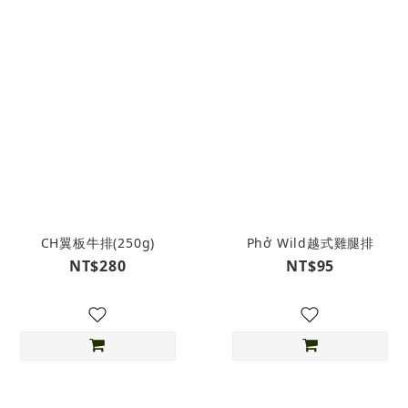
CH翼板牛排(250g)
Phở Wild越式雞腿排
NT$280
NT$95