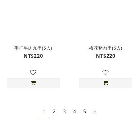
手打牛肉丸串(6入)
梅花豬肉串(6入)
NT$220
NT$220
1
2
3
4
5
»