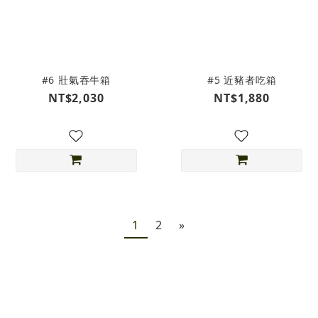
#6 壯氣吞牛箱
#5 近豬者吃箱
NT$2,030
NT$1,880
1
2
»