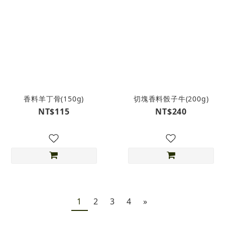
香料羊丁骨(150g)
切塊香料骰子牛(200g)
NT$115
NT$240
1
2
3
4
»