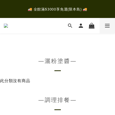
✈️ 全館消費滿$2000，即可參加抽獎！有機會抽中富士山露
🚚 全館滿$3000享免運(限本島) 🚚
營！ ✈️ 
✈️ 全館消費滿$2000，即可參加抽獎！有機會抽中富士山露
營！ ✈️ 
—灑粉塗醬—
此分類沒有商品
—調理排餐—