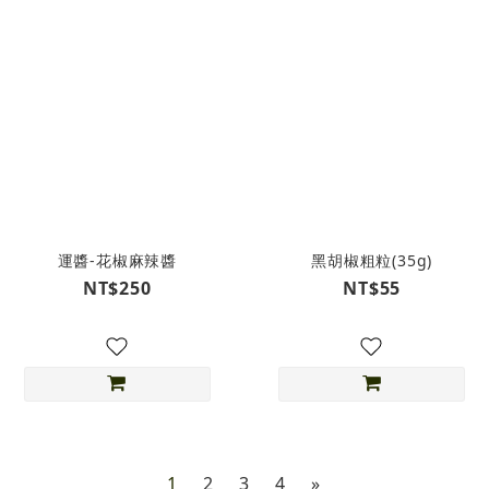
運醬-花椒麻辣醬
黑胡椒粗粒(35g)
NT$250
NT$55
1
2
3
4
»