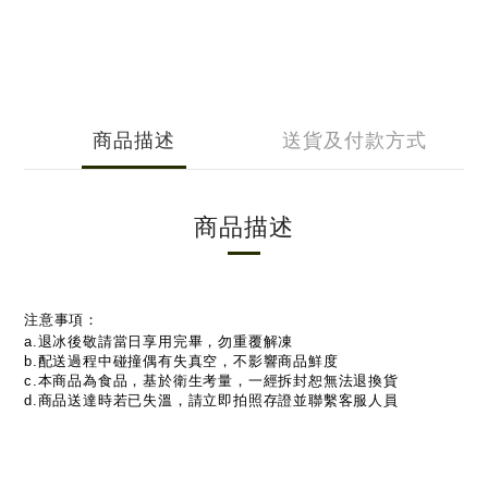
商品描述
送貨及付款方式
商品描述
注意事項：
a.
退冰後敬請當日享用完畢，勿重覆解凍
b.
配送過程中碰撞偶有失真空，不影響商品鮮度
c.
本商品為食品，基於衛生考量，一經拆封恕無法退換貨
d.
商品送達時若已失溫，請立即拍照存證並聯繫客服人員