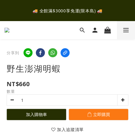
✈️ 全館消費滿$2000，即可參加抽獎！有機會抽中富士山露
🚚 全館滿$3000享免運(限本島) 🚚
營！ ✈️ 
✈️ 全館消費滿$2000，即可參加抽獎！有機會抽中富士山露
營！ ✈️ 
分享到
野生澎湖明蝦
NT$660
數量
加入購物車
立即購買
加入追蹤清單