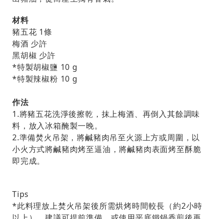
材料
豬五花 1條
梅酒 少許
黑胡椒 少許
*特製胡椒鹽 10 g
*特製辣椒粉 10 g
作法
1.將豬五花洗淨後擦乾，抹上梅酒、再倒入其餘調味
料，放入冰箱醃製一晚。
2.準備焚火吊架，將鹹豬肉吊至火源上方或周圍，以
小火方式將鹹豬肉烤至逼油，將鹹豬肉表面烤至酥脆
即完成。
Tips
*此料理放上焚火吊架後所需烘烤時間較長（約2小時
以上），建議可提前準備，或使用平底鐵鍋香煎後再