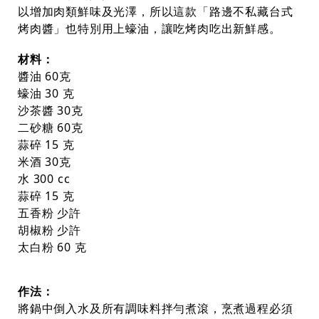
以增加肉類鮮味及光澤，所以這款「路邊不私藏台式
烤肉醬」也特別用上蠔油，讓吃烤肉吃出新鮮感。
材料：
醬油 60克
蠔油 30 克
沙茶醬 30克
二砂糖 60克
蒜碎 15 克
米酒 30克
水 300 cc
蒜碎 15 克
五香粉 少許
胡椒粉 少許
太白粉 60 克
作法：
將鍋中倒入水及所有調味料拌勻煮滾，烹煮過程必須