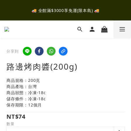
✈️ 全館消費滿$2000，即可參加抽獎！有機會抽中富士山露
🚚 全館滿$3000享免運(限本島) 🚚
營！ ✈️ 
✈️ 全館消費滿$2000，即可參加抽獎！有機會抽中富士山露
營！ ✈️ 
分享到
路邊烤肉醬(200g)
商品規格：200克
商品產地：台灣
商品狀態：冷凍-18c
儲存條件：冷凍-18c
保存期限：12個月
NT$74
數量